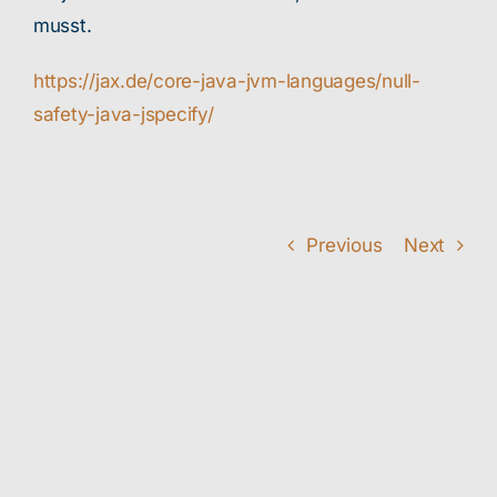
musst.
https://jax.de/core-java-jvm-languages/null-
safety-java-jspecify/
Previous
Next