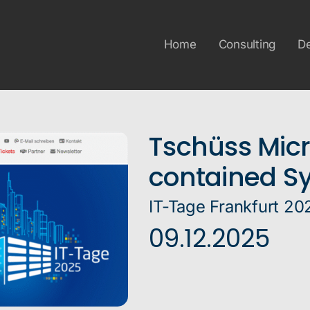
Home
Consulting
D
Tschüss Micro
contained S
IT-Tage Frankfurt 20
09.12.2025