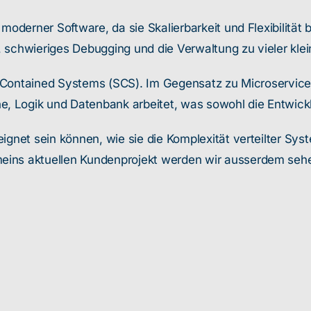
moderner Software, da sie Skalierbarkeit und Flexibilität 
 schwieriges Debugging und die Verwaltung zu vieler klei
lf-Contained Systems (SCS). Im Gegensatz zu Microservices 
, Logik und Datenbank arbeitet, was sowohl die Entwick
ignet sein können, wie sie die Komplexität verteilter Sys
eins aktuellen Kundenprojekt werden wir ausserdem sehen